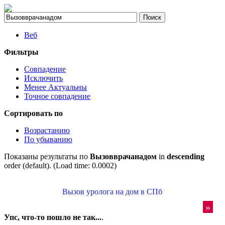
Веб
Фильтры
Совпадение
Исключить
Менее Актуальны
Точное совпадение
Сортировать по
Возрастанию
По убыванию
Показаны результаты по
Вызовврачанадом
in
descending
order (default). (Load time: 0.0002)
Вызов уролога на дом в СПб
»
Упс, что-то пошло не так...
.